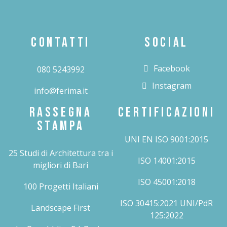
CONTATTI
SOCIAL
Facebook
080 5243992
Instagram
info@ferima.it
RASSEGNA
CERTIFICAZIONI
STAMPA
UNI EN ISO 9001:2015
25 Studi di Architettura tra i
ISO 14001:2015
migliori di Bari
ISO 45001:2018
100 Progetti Italiani
ISO 30415:2021 UNI/PdR
Landscape First
125:2022