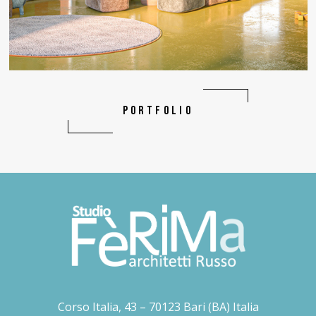
PORTFOLIO
Corso Italia, 43 – 70123 Bari (BA) Italia