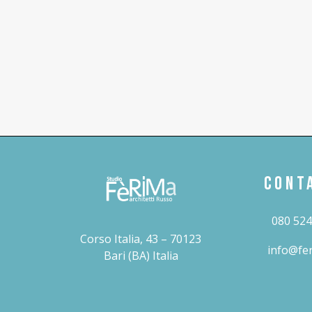
CONT
080 52
Corso Italia, 43 – 70123
info@fer
Bari (BA) Italia