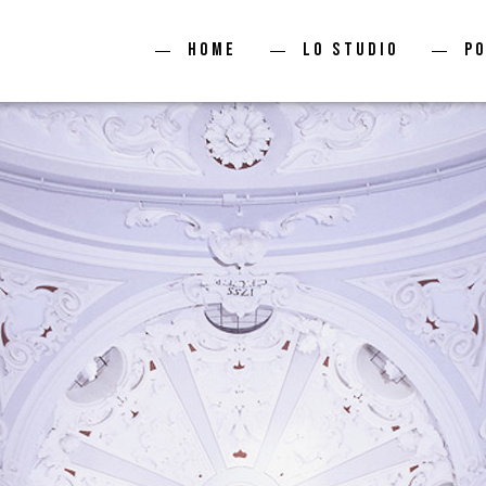
Home
Lo studio
P