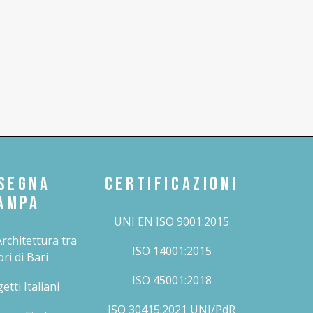
SEGNA
CERTIFICAZIONI
AMPA
UNI EN ISO 9001:2015
Architettura tra
ISO 14001:2015
ori di Bari
ISO 45001:2018
etti Italiani
ISO 30415:2021 UNI/PdR