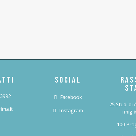
ATTI
SOCIAL
RAS
ST
43992
Facebook
25 Studi di 
ima.it
Instagram
i migli
100 Prog