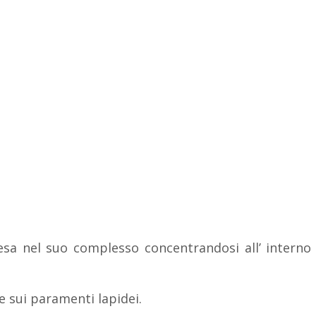
esa nel suo complesso concentrandosi all’ interno su
 e sui paramenti lapidei.