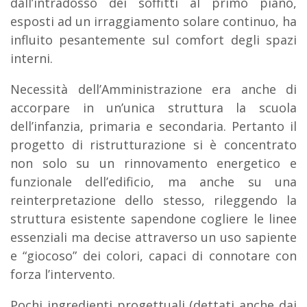
dall’intradosso dei soffitti al primo piano,
esposti ad un irraggiamento solare continuo, ha
influito pesantemente sul comfort degli spazi
interni.
Necessità dell’Amministrazione era anche di
accorpare in un’unica struttura la scuola
dell’infanzia, primaria e secondaria. Pertanto il
progetto di ristrutturazione si è concentrato
non solo su un rinnovamento energetico e
funzionale dell’edificio, ma anche su una
reinterpretazione dello stesso, rileggendo la
struttura esistente sapendone cogliere le linee
essenziali ma decise attraverso un uso sapiente
e “giocoso” dei colori, capaci di connotare con
forza l’intervento.
Pochi ingredienti progettuali (dettati anche dai