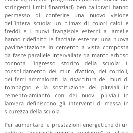
stringenti limiti finanziari) ben calibrati hanno
permesso di conferire una nuovo visione
dell’intera scuola: un climax di colori caldi e
freddi e i nuovi frangisole esterni a lamelle
hanno ridefinito le facciate esterne; una nuova
pavimentazione in cemento a vista composta
da fasce parallele intervallate da manto erboso
connota l’ingresso storico della scuola; il
consolidamento dei muri d’attico, dei cordoli,
dei ferri ammalorati, la risarcitura dei muri di
tompagno e la sostituzione dei pluviali in
cemento-amianto con dei nuovi pluviali in
lamiera definiscono gli interventi di messa in
sicurezza della scuola.
Per aumentare le prestazioni energetiche di un
edificio “energeticamente onnivoro” è stato