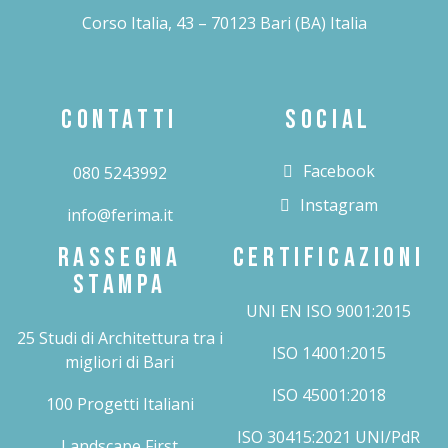
Corso Italia, 43 – 70123 Bari (BA) Italia
CONTATTI
SOCIAL
Facebook
080 5243992
Instagram
info@ferima.it
RASSEGNA
CERTIFICAZIONI
STAMPA
UNI EN ISO 9001:2015
25 Studi di Architettura tra i
ISO 14001:2015
migliori di Bari
ISO 45001:2018
100 Progetti Italiani
ISO 30415:2021 UNI/PdR
Landscape First