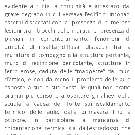
evidente a tutta la comunità e attestato dal
grave degrado in cui versava l’edificio: intonaci
esterni distaccati con la presenza di numerose
lesioni tra i blocchi delle murature, presenza di
pluviali in cemento-amianto, fenomeni di
umidità di risalita diffusa, distacchi tra la
muratura di tompagno e la struttura portante,
muro di recinzione pericolante, strutture in
ferro erose, caduta delle “mappette” dai muri
d’attico, e non da meno il problema delle aule
esposte a sud e sud-ovest, le quali non erano
oramai più consone a ospitare gli allievi della
scuola a causa del forte surriscaldamento
termico delle aule, dalla primavera fino a
ottobre. In particolare la mancanza di
coibentazione termica sia dall’estradosso che