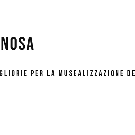
enosa
gliorie per la musealizzazione d