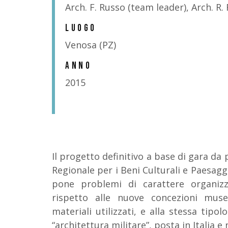
Arch. F. Russo (team leader), Arch. R. R
LUOGO
Venosa (PZ)
ANNO
2015
Il progetto definitivo a base di gara da 
Regionale per i Beni Culturali e Paesaggi
pone problemi di carattere organizz
rispetto alle nuove concezioni musea
materiali utilizzati, e alla stessa tip
“architettura militare”, posta in Italia e