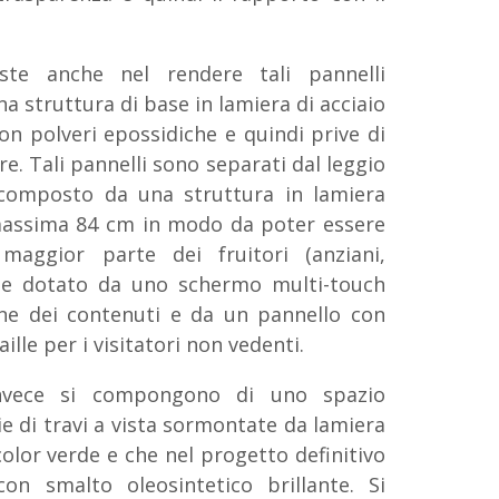
iste anche nel rendere tali pannelli
a struttura di base in lamiera di acciaio
on polveri epossidiche e quindi prive di
e. Tali pannelli sono separati dal leggio
composto da una struttura in lamiera
 massima 84 cm in modo da poter essere
 maggior parte dei fruitori (anziani,
.) e dotato da uno schermo multi-touch
ne dei contenuti e da un pannello con
aille per i visitatori non vedenti.
invece si compongono di uno spazio
e di travi a vista sormontate da lamiera
 color verde e che nel progetto definitivo
on smalto oleosintetico brillante. Si