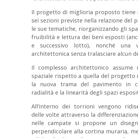
Il progetto di miglioria proposto tiene
sei sezioni previste nella relazione del 
le sue tematiche, riorganizzando gli sp
fruibilità e lettura dei beni esposti (a
e successivo lotto), nonché una v
architettonica senza tralasciare alcun de
Il complesso architettonico assume 
spaziale rispetto a quella del progetto 
la nuova trama del pavimento in c
radialità e la linearità degli spazi esposit
All’interno dei torrioni vengono ridi
delle volte attraverso la differenziazione 
nelle campate si propone un disegno 
perpendicolare alla cortina muraria, m