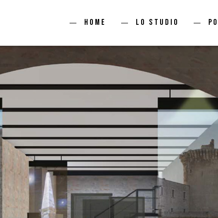
Home
Lo studio
P