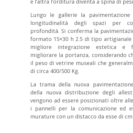
e l’altra l’orditura diventa a spina di pes
Lungo le gallerie la pavimentazione 
longitudinalità degli spazi per c
profondità. Si conferma la pavimentaz
formato 15×30 h 2.5 di tipo artigianale
migliore integrazione estetica e f
migliorare la portanza, considerando 
il peso di vetrine museali che genera
di circa 400/500 Kg.
La trama della nuova pavimentazion
della nuova distribuzione degli allest
vengono ad essere posizionati oltre all
i pannelli per la comunicazione ed e
murature con un distacco da esse di cm