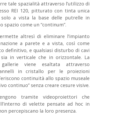
e tale spazialità attraverso l’utilizzo di
esso REI 120, pitturato con tinta unica
solo a vista la base delle putrelle in
o spazio come un “continum”.
ermette altresì di eliminare l’impianto
minazione a parete e a vista, così come
o definitivo, e qualsiasi disturbo di cavi
ia in verticale che in orizzontale. La
gallerie viene esaltata attraverso
annelli in cristallo per le proiezioni
feriscono continuità allo spazio museale
ivo continuo” senza creare cesure visive.
engono tramite videoproiettori che
ll’interno di velette pensate ad hoc in
 non percepiscano la loro presenza.