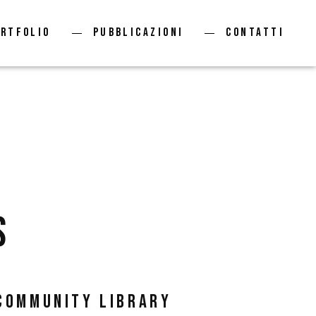
ortfolio
Pubblicazioni
Contatti
s
 community library