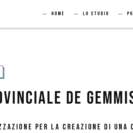
Home
Lo studio
P
ovinciale de gemmi
zzazione per la creazione di una