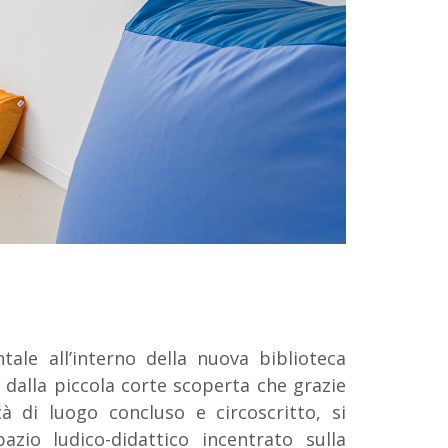
ale all’interno della nuova biblioteca
 dalla piccola corte scoperta che grazie
tà di luogo concluso e circoscritto, si
zio ludico-didattico incentrato sulla