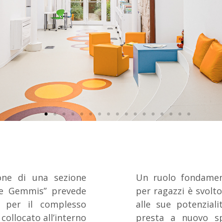
ione di una sezione
Un ruolo fondament
 De Gemmis” prevede
per ragazzi è svolto
i per il complesso
alle sue potenziali
collocato all’interno
presta a nuovo spa