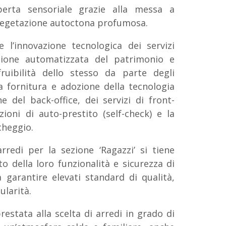
erta sensoriale grazie alla messa a
vegetazione autoctona profumosa.
 l’innovazione tecnologica dei servizi
estione automatizzata del patrimonio e
fruibilità dello stesso da parte degli
la fornitura e adozione della tecnologia
e del back-office, dei servizi di front-
zioni di auto-prestito (self-check) e la
cheggio.
arredi per la sezione ‘Ragazzi’ si tiene
o della loro funzionalità e sicurezza di
 garantire elevati standard di qualità,
larità.
restata alla scelta di arredi in grado di