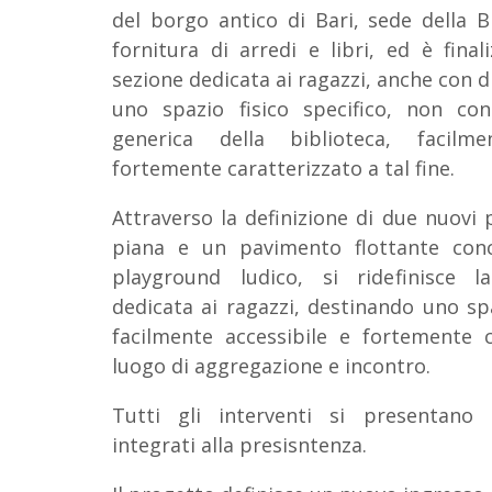
del borgo antico di Bari, sede della B
fornitura di arredi e libri, ed è fina
sezione dedicata ai ragazzi, anche con d
uno spazio fisico specifico, non con
generica della biblioteca, facilm
fortemente caratterizzato a tal fine.
Attraverso la definizione di due nuovi 
piana e un pavimento flottante co
playground ludico, si ridefinisce l
dedicata ai ragazzi, destinando uno spa
facilmente accessibile e fortemente 
luogo di aggregazione e incontro.
Tutti gli interventi si presentano 
integrati alla presisntenza.