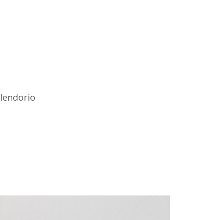
blendorio